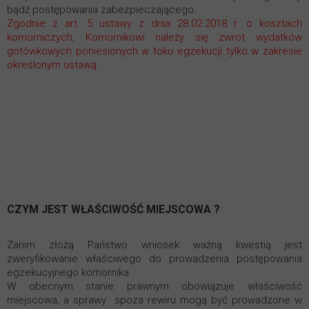
bądź postępowania zabezpieczającego.
Zgodnie z art. 5 ustawy z dnia 28.02.2018 r. o kosztach
komorniczych, Komornikowi należy się zwrot wydatków
gotówkowych poniesionych w toku egzekucji tylko w zakresie
określonym ustawą.
CZYM JEST WŁAŚCIWOŚĆ MIEJSCOWA ?
Zanim złożą Państwo wniosek ważną kwestią jest
zweryfikowanie właściwego do prowadzenia postępowania
egzekucyjnego komornika.
W obecnym stanie prawnym obowiązuje właściwość
miejscowa, a sprawy spoza rewiru mogą być prowadzone w