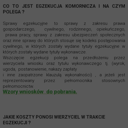
CO TO JEST EGZEKUCJA KOMORNICZA
I NA CZYM
POLEGA ?
Sprawy egzekucyjne to sprawy z zakresu prawa
gospodarczego, cywilnego, rodzinnego, opiekuńczego,
prawa pracy, sprawy z zakresu ubezpieczeń społecznych
oraz inne sprawy do których stosuje się kodeks postępowania
cywilnego, w których zostały wydane tytuły egzekucyjne w
których zostały wydane tytuły wykonawcze.
Wszczęcie egzekucji polega na przedłożeniu przez
wierzyciela wniosku oraz tytułu wykonawczego tj. (wyrok,
ugoda, postanowienie, nakazy zapłaty
i inne zaopatrzone klauzulą wykonalności) , a jeżeli jest
reprezentowany przez pełnomocnika stosownych
pełnomocnictw.
Wzory wniosków do pobrania.
JAKIE KOSZTY PONOSI WIERZYCIEL W TRAKCIE
EGZEKUCJI ?