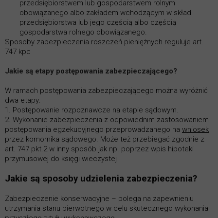
przedsiębiorstwem lub gospodarstwem rolnym
obowiązanego albo zakładem wchodzącym w skład
przedsiębiorstwa lub jego częścią albo częścią
gospodarstwa rolnego obowiązanego.
Sposoby zabezpieczenia roszczeń pieniężnych reguluje art.
747 kpc
Jakie są etapy postępowania zabezpieczającego?
W ramach postępowania zabezpieczającego można wyróżnić
dwa etapy:
1. Postępowanie rozpoznawcze na etapie sądowym.
2. Wykonanie zabezpieczenia z odpowiednim zastosowaniem
postępowania egzekucyjnego przeprowadzanego na
wniosek
przez komornika sądowego. Może też przebiegać zgodnie z
art. 747 pkt.2 w inny sposób jak np. poprzez wpis hipoteki
przymusowej do księgi wieczystej
Jakie są sposoby udzielenia zabezpieczenia?
Zabezpieczenie konserwacyjne – polega na zapewnieniu
utrzymania stanu pierwotnego w celu skutecznego wykonania