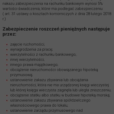
nakazu zabezpieczenia na rachunku bankowym wynosi 5%
wartości świadczenia, które ma podlegać zabezpieczeniu
( art. 31 ustawy o kosztach komorniczych z dnia 28 lutego 2018
r.)
Zabezpieczenie roszczeń
pieniężnych następuje
przez:
zajęcie ruchomości;
wynagrodzenia za pracę;
wierzytelności z rachunku bankowego;
innej wierzytelności;
innego prawa majątkowego;
obciążenie nieruchomości obowiązanego hipoteką
przymusową;
ustanowienie zakazu zbywania lub obciążania
nieruchomości, która nie ma urządzonej księgi wieczystej
lub której księga wieczysta zaginęła lub uległa zniszczeniu;
obciążenie statku albo statku w budowie hipoteką morską;
ustanowienie zakazu zbywania spółdzielczego
własnościowego prawa do lokalu;
ustanowienie zarządu przymusowego nad