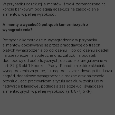
W przypadku egzekucji alimentów środki zgromadzone na
koncie bankowym podlegają egzekucji na zaspokojenie
alimentów w pełnej wysokości.
Alimenty a wysokość potrąceń komorniczych z
wynagrodzenia?
Potrącenia komornicze z wynagrodzenia w przypadku
alimentów dokonywane są przez pracodawcę do trzech
piątych wynagrodzenia po odliczeniu – po odliczeniu składek
na ubezpieczenia społeczne oraz zaliczki na podatek
dochodowy od osób fizycznych, co zostało uregulowane w
art. 87 § 3 pkt 1 Kodeksu Pracy. Ponadto niektóre składniki
wynagrodzenia za pracę, jak: nagroda z zakładowego funduszu
nagród, dodatkowe wynagrodzenie roczne oraz należności
przysługujące pracownikom z tytułu udziału w zysku lub w
nadwyżce bilansowej, podlegają zaś egzekucji świadczeń
alimentacyjnych w pełnej wysokości (art. 87 § 5 KP).