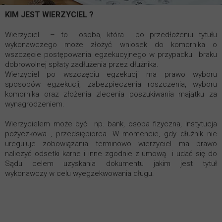
KIM JEST WIERZYCIEL ?
Wierzyciel – to osoba, która po przedłożeniu tytułu
wykonawczego może złożyć wniosek do komornika o
wszczęcie postępowania egzekucyjnego w przypadku braku
dobrowolnej spłaty zadłużenia przez dłużnika.
Wierzyciel po wszczęciu egzekucji ma prawo wyboru
sposobów egzekucji, zabezpieczenia roszczenia, wyboru
komornika oraz złożenia zlecenia poszukiwania majątku za
wynagrodzeniem.
Wierzycielem może być np. bank, osoba fizyczna, instytucja
pożyczkowa , przedsiębiorca. W momencie, gdy dłużnik nie
ureguluje zobowiązania terminowo wierzyciel ma prawo
naliczyć odsetki karne i inne zgodnie z umową i udać się do
Sądu celem uzyskania dokumentu jakim jest tytuł
wykonawczy
w celu wyegzekwowania długu.