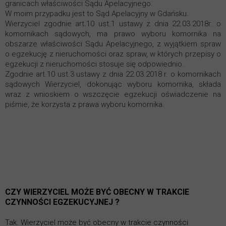
granicach właściwości Sądu Apelacyjnego.
W moim przypadku jest to
Sąd
Apelacyjny w Gdańsku.
Wierzyciel zgodnie art.10 ust.1 ustawy z dnia 22.03.2018r. o
komornikach sądowych, ma prawo wyboru komornika na
obszarze właściwości Sądu Apelacyjnego, z wyjątkiem spraw
o egzekucję z nieruchomości oraz spraw, w których przepisy o
egzekucji z nieruchomości stosuje się odpowiednio.
Zgodnie art.10 ust.3 ustawy z dnia 22.03.2018 r. o komornikach
sądowych Wierzyciel, dokonując wyboru komornika, składa
wraz z wnioskiem o wszczęcie egzekucji oświadczenie na
piśmie, że korzysta z prawa wyboru komornika.
CZY WIERZYCIEL MOŻE BYĆ OBECNY W TRAKCIE
CZYNNOŚCI EGZEKUCYJNEJ ?
Tak. Wierzyciel może być obecny w trakcie czynności