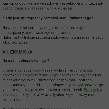
wiarygodności w sprawie sądowej, respektowany przez sądy.
Jest to zapis spostrzeżeń w toku oględzin.
Kiedy jest sporządzany protokół stanu faktycznego?
Na wniosek zainteresowanego protokół może być
sporządzony przed wszczęciem procesu.
Natomiast w trakcie procesu sądowego na zarządzenie sądu
lub prokuratora.
VII. EKSMISJA
Na czym polega eksmisja ?
Eksmisja oznacza - obowiązek wydania nieruchomości,
opróżnienia pomieszczenia w tym opróżnienia i wydania lokalu
mieszkalnego, lokalu służącego zaspokajaniu potrzeb
mieszkaniowych dłużnika na podstawie tytułu wykonawczego.
Jest to egzekucja ze świadczeń niepieniężnych.
Wniosek o
eksmisję
należy złożyć wraz z tytułem wykonawczym do
komornika.