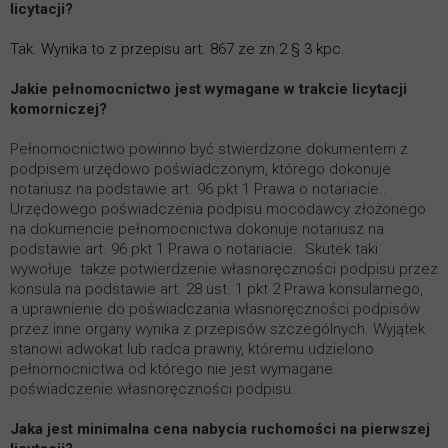
licytacji?
Tak. Wynika to z przepisu art. 867 ze zn.2 § 3 kpc.
Jakie pełnomocnictwo jest wymagane w trakcie licytacji
komorniczej?
Pełnomocnictwo powinno być stwierdzone dokumentem z
podpisem urzędowo poświadczonym, którego dokonuje
notariusz na podstawie
art. 96 pkt 1
Prawa o notariacie..
Urzędowego poświadczenia podpisu mocodawcy złożonego
na dokumencie pełnomocnictwa dokonuje notariusz na
podstawie
art. 96 pkt 1
Prawa o notariacie. Skutek taki
wywołuje także potwierdzenie własnoręczności podpisu przez
konsula na podstawie
art. 28 ust. 1 pkt 2
Prawa konsularnego,
a uprawnienie do poświadczania własnoręczności podpisów
przez inne organy wynika z przepisów szczególnych. Wyjątek
stanowi adwokat lub radca prawny, któremu udzielono
pełnomocnictwa od którego nie jest wymagane
poświadczenie własnoręczności podpisu.
Jaka jest minimalna cena nabycia ruchomości na pierwszej