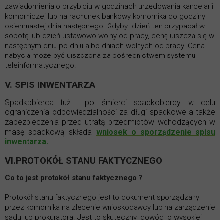
zawiadomienia o przybiciu w godzinach urzędowania kancelarii
komorniczej lub na rachunek bankowy komornika do godziny
osiemnastej dnia następnego. Gdyby dzień ten przypadał w
sobotę lub dzień ustawowo wolny od pracy, cenę uiszcza się w
następnym dniu po dniu albo dniach wolnych od pracy. Cena
nabycia może być uiszczona za pośrednictwem systemu
teleinformatycznego.
V. SPIS INWENTARZA
Spadkobierca tuż po śmierci spadkobiercy w celu
ograniczenia odpowiedzialności za długi spadkowe a także
zabezpieczenia przed utratą przedmiotów wchodzących w
masę spadkową składa
wniosek o sporządzenie spisu
inwentarza.
VI.PROTOKÓŁ STANU
FAKTYCZNEGO
Co to jest protokół stanu faktycznego ?
Protokół stanu faktycznego jest to dokument sporządzany
przez komornika na zlecenie wnioskodawcy lub na zarządzenie
sądu lub prokuratora. Jest to skuteczny dowód o wysokiej